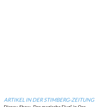
ARTIKEL IN DER STIMBERG-ZEITUNG
Disney-Show „Der magische Flug“ in Oer-